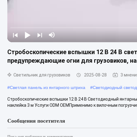
Стробоскопические вспышки 12 В 24 В св
предупреждающие огни для грузовиков, на
Светильник для грузовиков
2025-08-28
3 мнени
#
Светлая панель из янтарного штриха
#
Светодиодный светод
Стробоскопические вспышки 12 В 24 В Светодиодный янтарны
наклейка 3 м Услуги ODM OEMПрименимо к вилочным погрузчика
Сообщения посетителя
Пока нет публичных комментариев