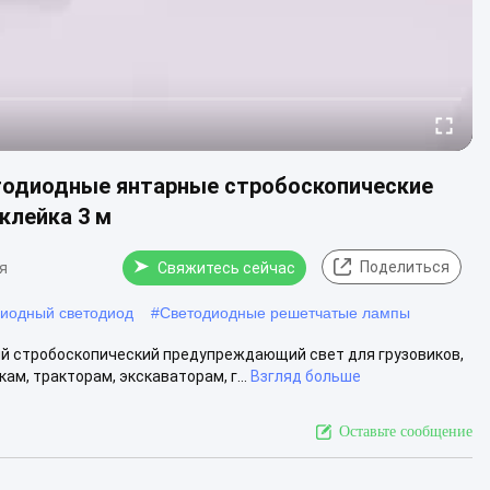
етодиодные янтарные стробоскопические
клейка 3 м
Поделиться
я
Свяжитесь сейчас
иодный светодиод
#
Светодиодные решетчатые лампы
й стробоскопический предупреждающий свет для грузовиков,
м, тракторам, экскаваторам, г...
Взгляд больше
Оставьте сообщение