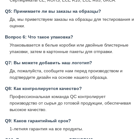
Сертификаты CE, ROHS, ECE R10, ECE R65, UKCA.
Q5: Принимаете ли вы заказы на образцы?
Да, мы приветствуем заказы на образцы для тестирования и
оценки.
Вопрос 6: Что такое упаковка?
Упаковывается в белые коробки или двойные блистерные
упаковки, затем в картонные пакеты для отправки.
Q7: Вы можете добавить наш логотип?
Да, пожалуйста, сообщите нам перед производством и
подтвердите дизайн на основе нашего образца.
Q8: Как контролируется качество?
Профессиональная команда QC контролирует
производство от сырья до готовой продукции, обеспечивая
высокое качество.
Q9: Каков гарантийный срок?
1-летняя гарантия на все продукты.