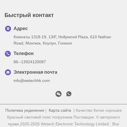
предупреждения на
грузовиках
Быстрый контакт
Адрес
Комнаты 1318-19, 13/F, Hollywood Plaza, 610 Nathan
Road, Монгкок, Коулун, Гонконг
Телефон
86--13924120087
Электронная почта
info@wetechhk.com
Политика уединения
|
Карта сайта
| Качество Китая хорошее
Красный световой пояс погрузчика Поставщик. © авторского
права 2025-2026 Wetech Electronic Technology Limited . Все