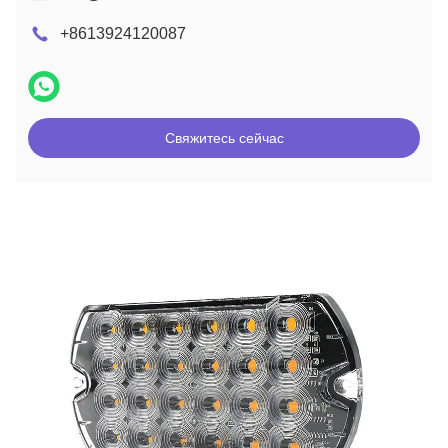
+8613924120087
Свяжитесь сейчас