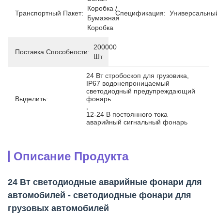
Коробка / 
Транспортный Пакет:
Спецификация:
Универсальны
Бумажная 
Коробка
200000 
Поставка Способности:
Шт
24 Вт стробоскоп для грузовика
, 
IP67 водонепроницаемый 
светодиодный предупреждающий 
Выделить:
фонарь
, 
12-24 В постоянного тока 
аварийный сигнальный фонарь
Описание Продукта
24 Вт светодиодные аварийные фонари для
автомобилей - светодиодные фонари для
грузовых автомобилей