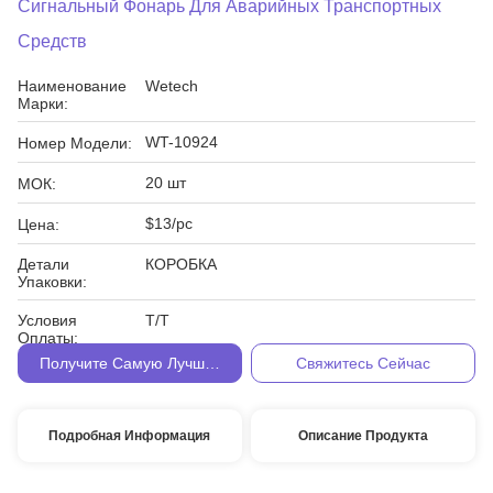
Сигнальный Фонарь Для Аварийных Транспортных
Средств
Наименование
Wetech
Марки:
WT-10924
Номер Модели:
20 шт
МОК:
$13/pc
Цена:
Детали
КОРОБКА
Упаковки:
Условия
Т/Т
Оплаты:
Получите Самую Лучшую Цену
Свяжитесь Сейчас
Подробная Информация
Описание Продукта