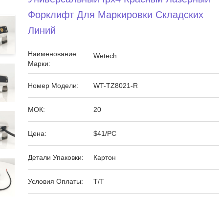
Форклифт Для Маркировки Складских
Линий
Наименование
Wetech
Марки:
Номер Модели:
WT-TZ8021-R
МОК:
20
Цена:
$41/PC
Детали Упаковки:
Картон
Условия Оплаты:
T/T