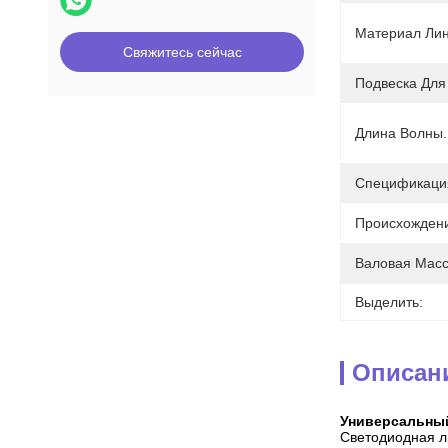
Материал Лин
Свяжитесь сейчас
Подвеска Для
Длина Волны.
Спецификаци
Происхожден
Валовая Масс
Выделить:
Описан
Универсальный
Светодиодная л