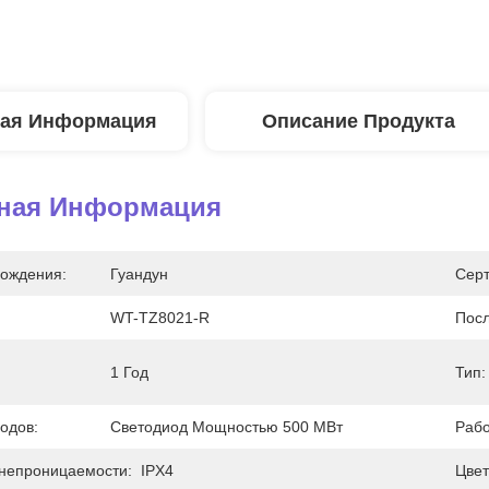
ая Информация
Описание Продукта
ная Информация
ождения:
Гуандун
Сер
WT-TZ8021-R
Пос
1 Год
Тип:
одов:
Светодиод Мощностью 500 МВт
Рабо
непроницаемости:
IPX4
Цвет