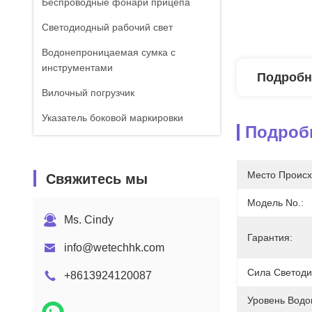
Беспроводные фонари прицепа
Светодиодный рабочий свет
Водонепроницаемая сумка с
инструментами
Подробн
Вилочный погрузчик
Указатель боковой маркировки
Подроб
Место Происх
Свяжитесь мы
Модель No.:
Ms. Cindy
Гарантия:
info@wetechhk.com
Сила Светоди
+8613924120087
Уровень Водо